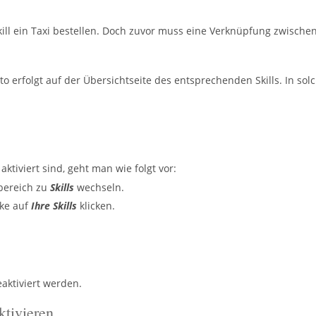
kill ein Taxi bestellen. Doch zuvor muss eine Verknüpfung zwisch
 erfolgt auf der Übersichtseite des entsprechenden Skills. In solc
ktiviert sind, geht man wie folgt vor:
sbereich zu
Skills
wechseln.
cke auf
Ihre Skills
klicken.
eaktiviert werden.
tivieren