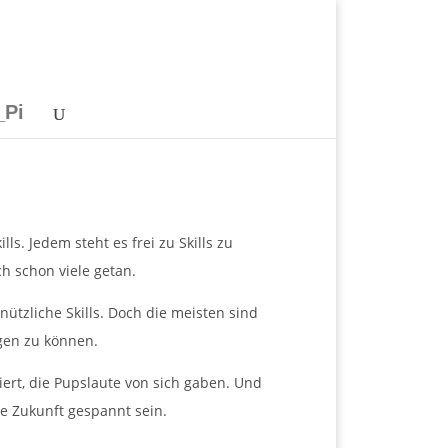
_Pi
s. Jedem steht es frei zu Skills zu
h schon viele getan.
nützliche Skills. Doch die meisten sind
gen zu können.
ert, die Pupslaute von sich gaben. Und
e Zukunft gespannt sein.