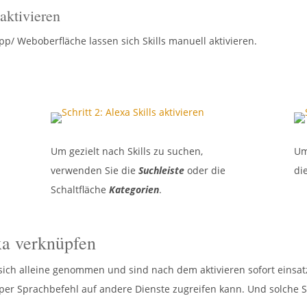
aktivieren
pp/ Weboberfläche lassen sich Skills manuell aktivieren.
Um gezielt nach Skills zu suchen,
Um
verwenden Sie die
Suchleiste
oder die
di
Schaltfläche
Kategorien
.
xa verknüpfen
 sich alleine genommen und sind nach dem aktivieren sofort einsatz
n per Sprachbefehl auf andere Dienste zugreifen kann. Und solche 