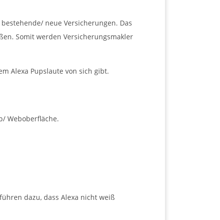
er bestehende/ neue Versicherungen. Das
ießen. Somit werden Versicherungsmakler
em Alexa Pupslaute von sich gibt.
pp/ Weboberfläche.
führen dazu, dass Alexa nicht weiß