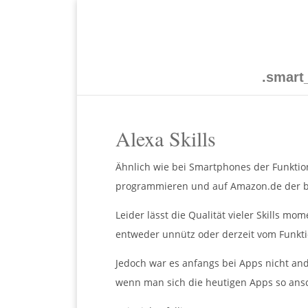
.smar
Alexa Skills
Ähnlich wie bei Smartphones der Funktions
programmieren und auf Amazon.de der bre
Leider lässt die Qualität vieler Skills m
entweder unnütz oder derzeit vom Funkt
Jedoch war es anfangs bei Apps nicht an
wenn man sich die heutigen Apps so ansch