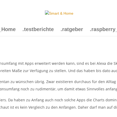
t_Home
.testberichte
.ratgeber
.raspberry
umfang mit Apps erweitert werden kann, sind es bei Alexa die Skill
iten Maße zur Verfügung zu stellen. Und das haben bis dato auc
omentan zu wünschen übrig. Zwar existieren durchaus für den Alltag 
ionsumfang noch zu rudimentär, um damit etwas Sinnvolles anfan
ders. Da haben zu Anfang auch noch solche Apps die Charts domini
aut ist es kein Vergleich zu den Anfängen. Daher darf man auf di