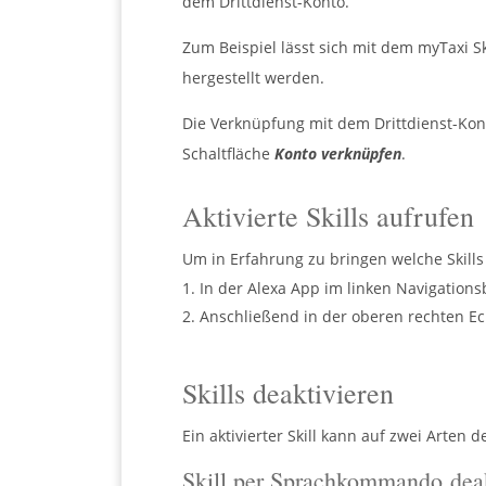
dem Drittdienst-Konto.
Zum Beispiel lässt sich mit dem myTaxi S
hergestellt werden.
Die Verknüpfung mit dem Drittdienst-Konto
Schaltfläche
Konto verknüpfen
.
Aktivierte Skills aufrufen
Um in Erfahrung zu bringen welche Skills a
In der Alexa App im linken Navigation
Anschließend in der oberen rechten E
Skills deaktivieren
Ein aktivierter Skill kann auf zwei Arten d
Skill per Sprachkommando deak