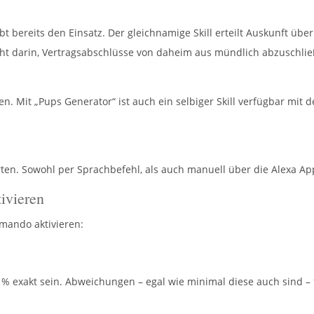
t bereits den Einsatz. Der gleichnamige Skill erteilt Auskunft üb
steht darin, Vertragsabschlüsse von daheim aus mündlich abzuschl
. Mit „Pups Generator“ ist auch ein selbiger Skill verfügbar mit d
Arten. Sowohl per Sprachbefehl, als auch manuell über die Alexa A
ivieren
mando aktivieren:
 % exakt sein. Abweichungen – egal wie minimal diese auch sind – 