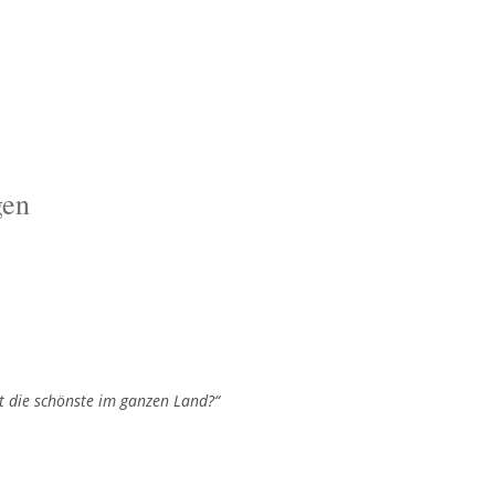
gen
st die schönste im ganzen Land?“