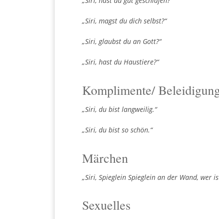
„Siri, hast du gut geschlafen?“
„Siri, magst du dich selbst?“
„Siri, glaubst du an Gott?“
„Siri, hast du Haustiere?“
Komplimente/ Beleidigun
„Siri, du bist langweilig.“
„Siri, du bist so schön.“
Märchen
„Siri, Spieglein Spieglein an der Wand, wer i
Sexuelles