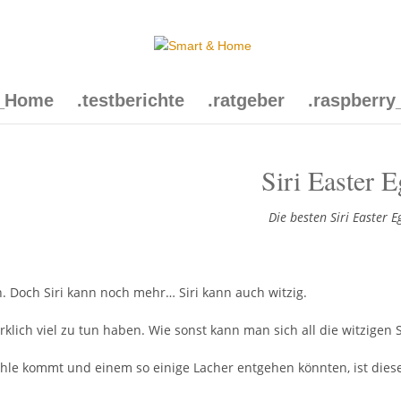
t_Home
.testberichte
.ratgeber
.raspberry
Siri Easter E
Die besten Siri Easter 
n. Doch Siri kann noch mehr… Siri kann auch witzig.
irklich viel zu tun haben. Wie sonst kann man sich all die witzigen S
fehle kommt und einem so einige Lacher entgehen könnten, ist dies