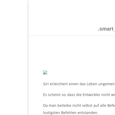
.smar
Siri erleichtert einen das Leben ungemei
Es scheint so, dass die Entwickler nicht w
Da man beileibe nicht selbst auf alle Be
lustigsten Befehlen entstanden.