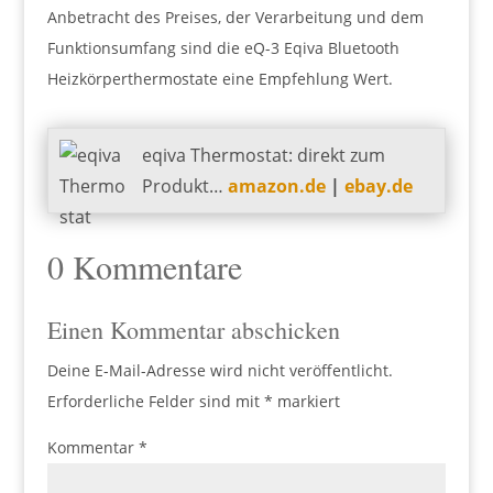
Anbetracht des Preises, der Verarbeitung und dem
Funktionsumfang sind die eQ-3 Eqiva Bluetooth
Heizkörperthermostate eine Empfehlung Wert.
eqiva Thermostat: direkt zum
Produkt…
amazon.de
|
ebay.de
0 Kommentare
Einen Kommentar abschicken
Deine E-Mail-Adresse wird nicht veröffentlicht.
Erforderliche Felder sind mit
*
markiert
Kommentar
*