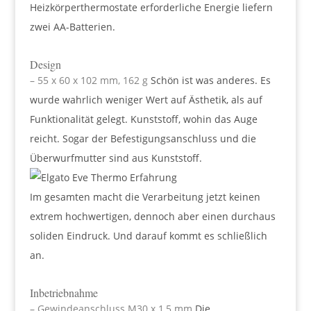
Heizkörperthermostate erforderliche Energie liefern
zwei AA-Batterien.
Design
– 55 x 60 x 102 mm, 162 g
Schön ist was anderes. Es
wurde wahrlich weniger Wert auf Ästhetik, als auf
Funktionalität gelegt. Kunststoff, wohin das Auge
reicht. Sogar der Befestigungsanschluss und die
Überwurfmutter sind aus Kunststoff.
Im gesamten macht die Verarbeitung jetzt keinen
extrem hochwertigen, dennoch aber einen durchaus
soliden Eindruck. Und darauf kommt es schließlich
an.
Inbetriebnahme
– Gewindeanschluss M30 x 1,5 mm
Die