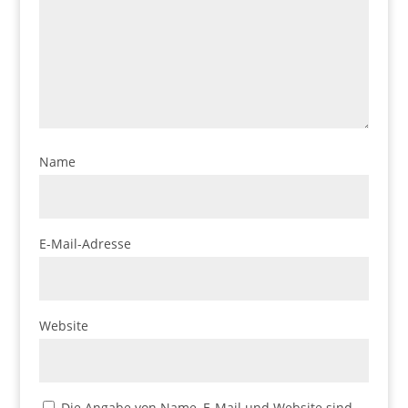
Name
E-Mail-Adresse
Website
Die Angabe von Name, E-Mail und Website sind