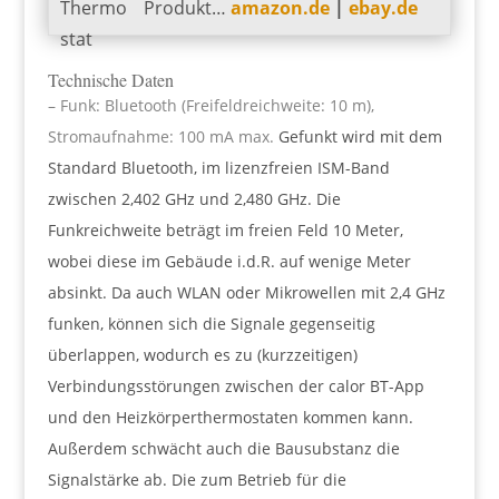
Produkt…
amazon.de
|
ebay.de
Technische Daten
– Funk: Bluetooth (Freifeldreichweite: 10 m),
Stromaufnahme: 100 mA max.
Gefunkt wird mit dem
Standard Bluetooth, im lizenzfreien ISM-Band
zwischen 2,402 GHz und 2,480 GHz. Die
Funkreichweite beträgt im freien Feld 10 Meter,
wobei diese im Gebäude i.d.R. auf wenige Meter
absinkt. Da auch WLAN oder Mikrowellen mit 2,4 GHz
funken, können sich die Signale gegenseitig
überlappen, wodurch es zu (kurzzeitigen)
Verbindungsstörungen zwischen der calor BT-App
und den Heizkörperthermostaten kommen kann.
Außerdem schwächt auch die Bausubstanz die
Signalstärke ab. Die zum Betrieb für die