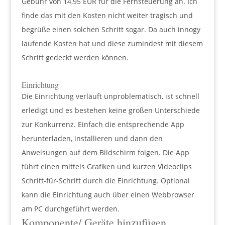
Gebühr von 14,95 EUR für die Fernsteuerung an. Ich
finde das mit den Kosten nicht weiter tragisch und
begrüße einen solchen Schritt sogar. Da auch innogy
laufende Kosten hat und diese zumindest mit diesem
Schritt gedeckt werden können.
Einrichtung
Die Einrichtung verläuft unproblematisch, ist schnell
erledigt und es bestehen keine großen Unterschiede
zur Konkurrenz. Einfach die entsprechende App
herunterladen, installieren und dann den
Anweisungen auf dem Bildschirm folgen. Die App
führt einen mittels Grafiken und kurzen Videoclips
Schritt-für-Schritt durch die Einrichtung. Optional
kann die Einrichtung auch über einen Webbrowser
am PC durchgeführt werden.
Komponente/ Geräte hinzufügen