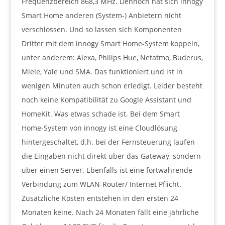
Frequenzbereich 868,3 MHz. Dennoch hat sich innogy
Smart Home anderen (System-) Anbietern nicht
verschlossen. Und so lassen sich Komponenten
Dritter mit dem innogy Smart Home-System koppeln,
unter anderem: Alexa, Philips Hue, Netatmo, Buderus,
Miele, Yale und SMA. Das funktioniert und ist in
wenigen Minuten auch schon erledigt. Leider besteht
noch keine Kompatibilität zu Google Assistant und
HomeKit. Was etwas schade ist. Bei dem Smart
Home-System von innogy ist eine Cloudlösung
hintergeschaltet, d.h. bei der Fernsteuerung laufen
die Eingaben nicht direkt über das Gateway, sondern
über einen Server. Ebenfalls ist eine fortwährende
Verbindung zum WLAN-Router/ Internet Pflicht.
Zusätzliche Kosten entstehen in den ersten 24
Monaten keine. Nach 24 Monaten fällt eine jährliche