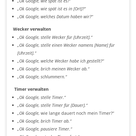
„Ok Google, wie spät ist es?“
„Ok Google, wie spät ist es in [Ort]?“
„Ok Google, welches Datum haben wir?“
Wecker verwalten
„Ok Google, stelle Wecker für [Uhrzeit].“
„Ok Google, stelle einen Wecker namens [Name] für
[Uhrzeit].“
„Ok Google, welche Wecker habe ich gestellt?“
„Ok Google, brich meinen Wecker ab.“
„Ok Google, schlummern.“
Timer verwalten
„Ok Google, stelle Timer.“
„Ok Google, stelle Timer für [Dauer].“
„Ok Google,
wie lange dauert noch mein Timer?“
„Ok Google, brich Timer ab.“
„Ok Google, pausiere Timer.“