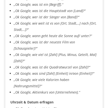
„Ok Google, was ist ein [Begriff].“
„Ok Google, was ist die Hauptstadt von [Land]?“
„Ok Google, wer ist der Sänger von [Band]?“
„Ok Google, wie weit ist es von [Ort, Stadt,…] nach [Ort,
Stadt,…]?“
„Ok Google, wann geht heute die Sonne auf/ unter?“
„Ok Google, was ist der neueste Film von
[Schauspieler]?“
„Ok Google, wie viel ist [Zahl] [Plus, Minus, Geteilt, Mal]
[Zahl]?“
„Ok Google, was ist die Quadratwurzel von [Zahl]?“
„Ok Google, was sind [Zahl] [Einheit] in/von [Einheit]?“
„Ok Google, wie viele Kalorien haben
[Nahrungsmittel]?“
„Ok Google, Aktienkurs von [Unternehmen].“
Uhrzeit & Datum erfragen