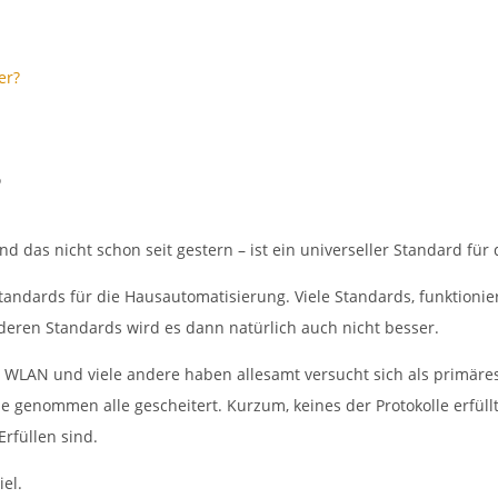
er?
?
d das nicht schon seit gestern – ist ein universeller Standard für
Standards für die Hausautomatisierung. Viele Standards, funktioni
deren Standards wird es dann natürlich auch nicht besser.
/ WLAN und viele andere haben allesamt versucht sich als primäre
ne genommen alle gescheitert. Kurzum, keines der Protokolle erfüll
rfüllen sind.
el.