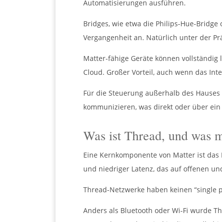
Automatisierungen ausführen.
Bridges, wie etwa die Philips-Hue-Bridg
Vergangenheit an. Natürlich unter der Prä
Matter-fähige Geräte können vollständig
Cloud. Großer Vorteil, auch wenn das Inte
Für die Steuerung außerhalb des Hauses 
kommunizieren, was direkt oder über ein
Was ist Thread, und was m
Eine Kernkomponente von Matter ist das 
und niedriger Latenz, das auf offenen un
Thread-Netzwerke haben keinen “single po
Anders als Bluetooth oder Wi-Fi wurde Thr