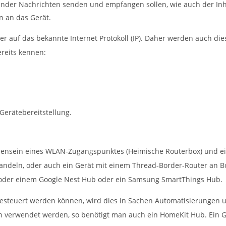
ander Nachrichten senden und empfangen sollen, wie auch der Inh
n an das Gerät.
er auf das bekannte Internet Protokoll (IP). Daher werden auch 
ereits kennen:
Gerätebereitstellung.
densein eines WLAN-Zugangspunktes (Heimische Routerbox) und eine
handeln, oder auch ein Gerät mit einem Thread-Border-Router an 
oder einem Google Nest Hub oder ein Samsung SmartThings Hub.
steuert werden können, wird dies in Sachen Automatisierungen un
en verwendet werden, so benötigt man auch ein HomeKit Hub. Ein 