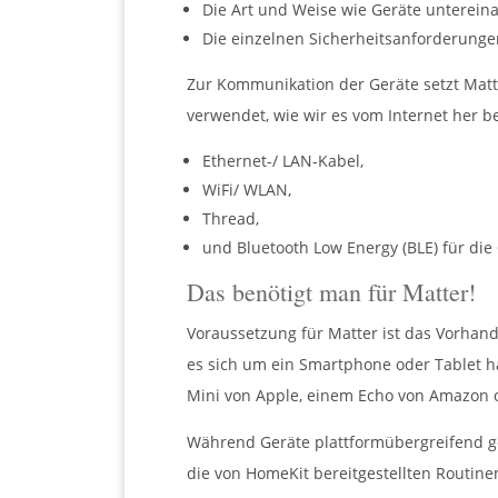
Die Art und Weise wie Geräte unterein
Die einzelnen Sicherheitsanforderunge
Zur Kommunikation der Geräte setzt Matt
verwendet, wie wir es vom Internet her b
Ethernet-/ LAN-Kabel,
WiFi/ WLAN,
Thread,
und Bluetooth Low Energy (BLE) für die 
Das benötigt man für Matter!
Voraussetzung für Matter ist das Vorhan
es sich um ein Smartphone oder Tablet 
Mini von Apple, einem Echo von Amazon 
Während Geräte plattformübergreifend ge
die von HomeKit bereitgestellten Routin