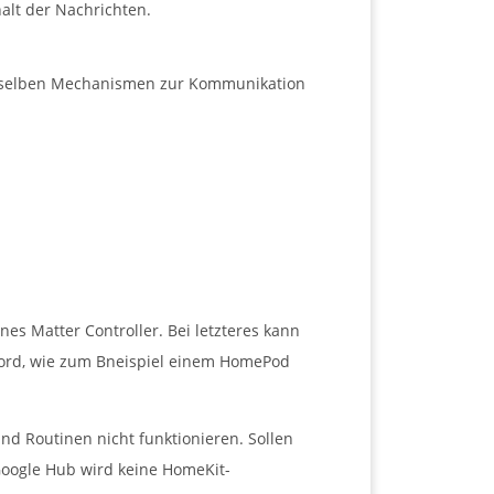
alt der Nachrichten.
dieselben Mechanismen zur Kommunikation
s Matter Controller. Bei letzteres kann
Bord, wie zum Bneispiel einem HomePod
d Routinen nicht funktionieren. Sollen
Google Hub wird keine HomeKit-