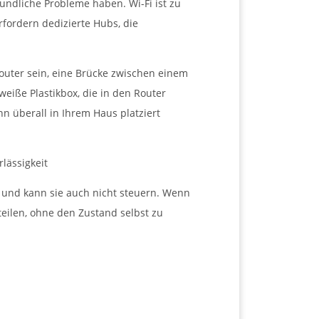
undliche Probleme haben. Wi-Fi ist zu
fordern dedizierte Hubs, die
outer sein, eine Brücke zwischen einem
eiße Plastikbox, die in den Router
nn überall in Ihrem Haus platziert
lässigkeit
 und kann sie auch nicht steuern. Wenn
teilen, ohne den Zustand selbst zu