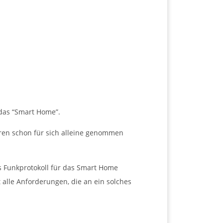
 das “Smart Home”.
eren schon für sich alleine genommen
s Funkprotokoll für das Smart Home
t alle Anforderungen, die an ein solches