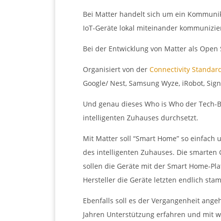
Bei Matter handelt sich um ein Kommunika
IoT-Geräte lokal miteinander kommunizier
Bei der Entwicklung von Matter als Open 
Organisiert von der
Connectivity Standard
Google/ Nest, Samsung Wyze, iRobot, Signi
Und genau dieses Who is Who der Tech-Br
intelligenten Zuhauses durchsetzt.
Mit Matter soll “Smart Home” so einfach 
des intelligenten Zuhauses. Die smarten 
sollen die Geräte mit der Smart Home-Pl
Hersteller die Geräte letzten endlich st
Ebenfalls soll es der Vergangenheit ang
Jahren Unterstützung erfahren und mit w