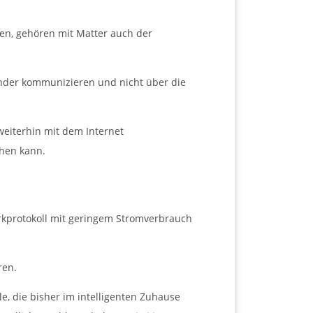
ten, gehören mit Matter auch der
ander kommunizieren und nicht über die
eiterhin mit dem Internet
ehen kann.
rkprotokoll mit geringem Stromverbrauch
ren.
e, die bisher im intelligenten Zuhause