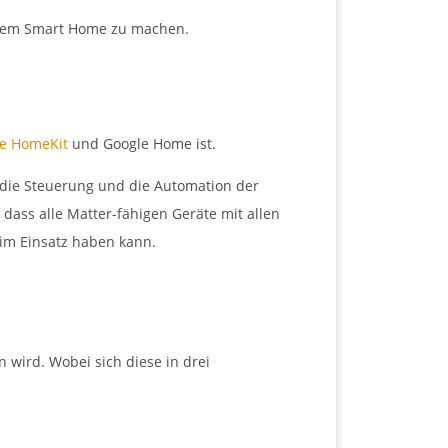
einem Smart Home zu machen.
e HomeKit
und Google Home ist.
ür die Steuerung und die Automation der
 dass alle Matter-fähigen Geräte mit allen
im Einsatz haben kann.
n wird. Wobei sich diese in drei