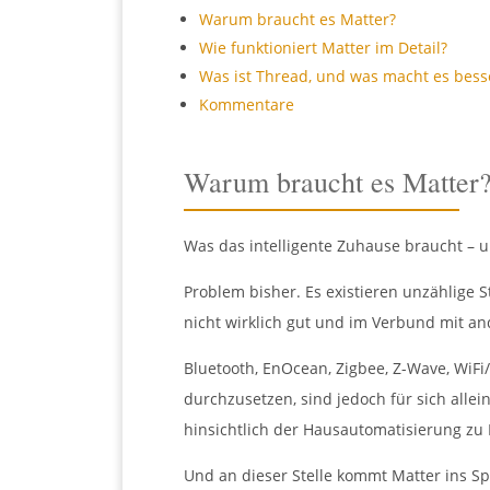
Warum braucht es Matter?
Wie funktioniert Matter im Detail?
Was ist Thread, und was macht es bess
Kommentare
Warum braucht es Matter
Was das intelligente Zuhause braucht – un
Problem bisher. Es existieren unzählige 
nicht wirklich gut und im Verbund mit an
Bluetooth, EnOcean, Zigbee, Z-Wave, WiFi
durchzusetzen, sind jedoch für sich allei
hinsichtlich der Hausautomatisierung zu E
Und an dieser Stelle kommt Matter ins Spi