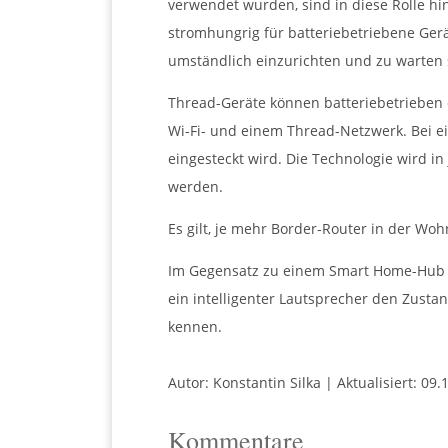
verwendet wurden, sind in diese Rolle hi
stromhungrig für batteriebetriebene Gerä
umständlich einzurichten und zu warten s
Thread-Geräte können batteriebetrieben 
Wi-Fi- und einem Thread-Netzwerk. Bei ei
eingesteckt wird. Die Technologie wird in
werden.
Es gilt, je mehr Border-Router in der Wo
Im Gegensatz zu einem Smart Home-Hub we
ein intelligenter Lautsprecher den Zusta
kennen.
Autor: Konstantin Silka | Aktualisiert: 09.
Kommentare