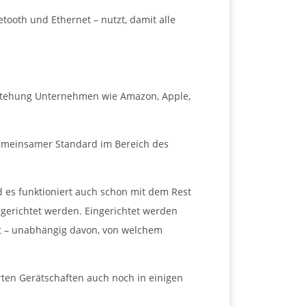
tooth und Ethernet – nutzt, damit alle
ntstehung Unternehmen wie Amazon, Apple,
gemeinsamer Standard im Bereich des
d es funktioniert auch schon mit dem Rest
ngerichtet werden. Eingerichtet werden
st – unabhängig davon, von welchem
ten Gerätschaften auch noch in einigen