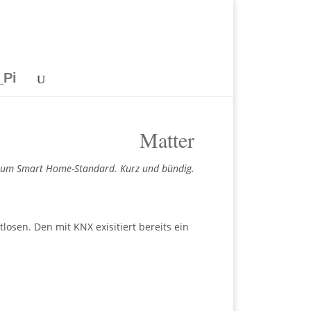
_Pi
Matter
 zum Smart Home-Standard. Kurz und bündig.
osen. Den mit KNX exisitiert bereits ein