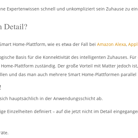
ohne Expertenwissen schnell und unkompliziert sein Zuhause zu 
m Detail?
 Smart Home-Plattform, wie es etwa der Fall bei
Amazon Alexa
,
Appl
logische Basis für die Konnektivität des intelligenten Zuhauses. F
ome-Plattform zuständig. Der große Vorteil mit Matter jedoch ist,
ollen und das man auch mehrere Smart Home-Plattformen parallel 
!
t sich hauptsächlich in der Anwendungsschicht ab.
 Einzelheiten definiert – auf die jetzt nicht im Detail eingegange
räte.