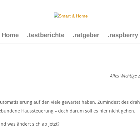
t_Home
.testberichte
.ratgeber
.raspberry
Alles Wichtige
utomatisierung auf den viele gewartet haben. Zumindest des drahtl
gebundene Haussteuerung – doch darum soll es hier nicht gehen.
nd was ändert sich ab jetzt?