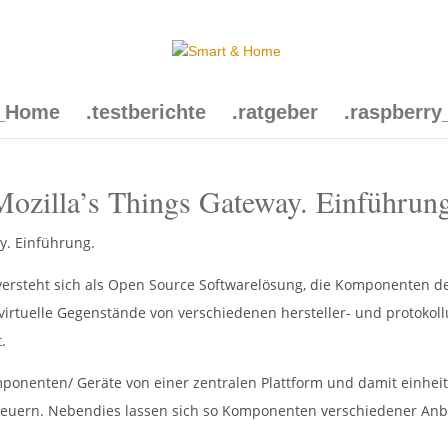
t_Home
.testberichte
.ratgeber
.raspberry
Mozilla’s Things Gateway. Einführung
 versteht sich als Open Source Softwarelösung, die Komponenten
 virtuelle Gegenstände von verschiedenen hersteller- und protoko
.
ponenten/ Geräte von einer zentralen Plattform und damit einheit
teuern. Nebendies lassen sich so Komponenten verschiedener Anb