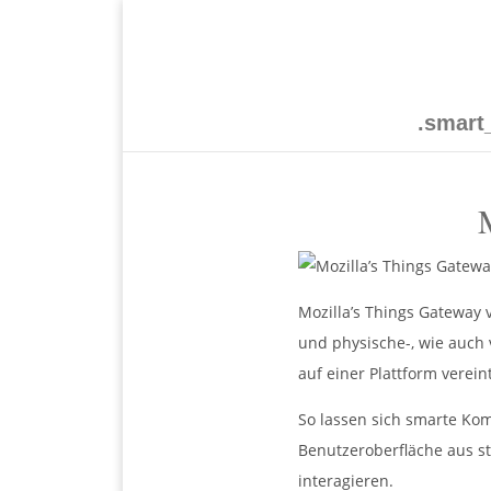
.smar
Mozilla’s Things Gateway
und physische-, wie auch
auf einer Plattform vereint
So lassen sich smarte Kom
Benutzeroberfläche aus s
interagieren.