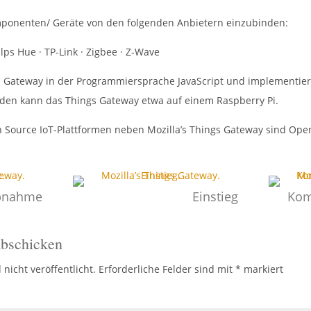
omponenten/ Geräte von den folgenden Anbietern einzubinden:
ilps Hue · TP-Link · Zigbee · Z-Wave
ings Gateway in der Programmiersprache JavaScript und implementie
den kann das Things Gateway etwa auf einem Raspberry Pi.
 Source IoT-Plattformen neben Mozilla’s Things Gateway sind Ope
ebnahme
Einstieg
Kom
bschicken
nicht veröffentlicht.
Erforderliche Felder sind mit
*
markiert