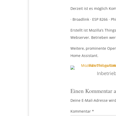
Derzeit ist es möglich K
· Broadlink · ESP 8266 · Ph
Erstellt ist Mozilla’s Th
Webserver. Betrieben wer
Weitere, prominente Open
Home Assistant.
Inbetri
Einen Kommentar a
Deine E-Mail-Adresse wird 
Kommentar
*