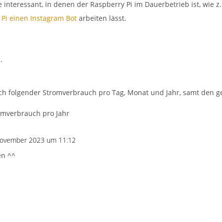
te interessant, in denen der Raspberry Pi im Dauerbetrieb ist, wie
 Pi einen Instagram Bot
arbeiten lässt.
.
ch folgender Stromverbrauch pro Tag, Monat und Jahr, samt den g
November 2023 um 11:12
en ^^