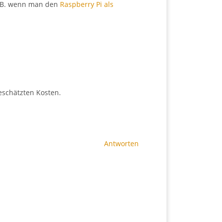
 z.B. wenn man den
Raspberry Pi als
eschätzten Kosten.
Antworten