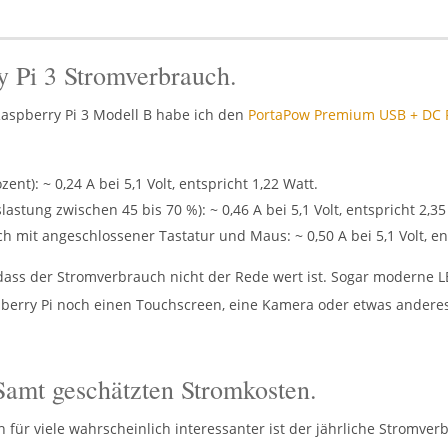
y Pi 3 Stromverbrauch.
spberry Pi 3 Modell B habe ich den
PortaPow Premium USB + DC 
nt): ~ 0,24 A bei 5,1 Volt, entspricht 1,22 Watt.
stung zwischen 45 bis 70 %): ~ 0,46 A bei 5,1 Volt, entspricht 2,35
ch mit angeschlossener Tastatur und Maus: ~ 0,50 A bei 5,1 Volt, en
 dass der Stromverbrauch nicht der Rede wert ist. Sogar moderne
berry Pi noch einen Touchscreen, eine Kamera oder etwas anderes 
Samt geschätzten Stromkosten.
 für viele wahrscheinlich interessanter ist der jährliche Stromve