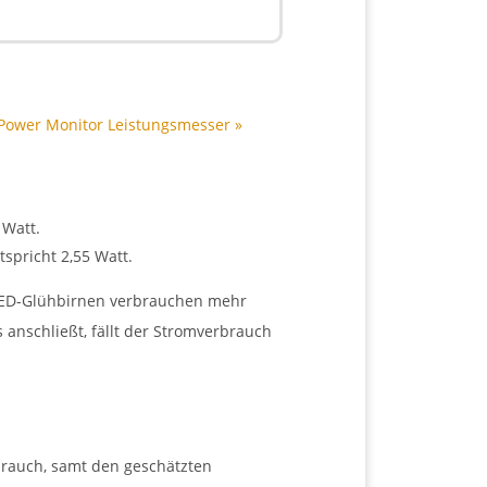
Power Monitor Leistungsmesser »
 Watt.
tspricht 2,55 Watt.
 LED-Glühbirnen verbrauchen mehr
anschließt, fällt der Stromverbrauch
rbrauch, samt den geschätzten