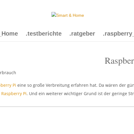
t_Home
.testberichte
.ratgeber
.raspberry
Raspber
berry Pi
eine so große Verbreitung erfahren hat. Da wären der gün
 Raspberry Pi
. Und ein weiterer wichtiger Grund ist der geringe S